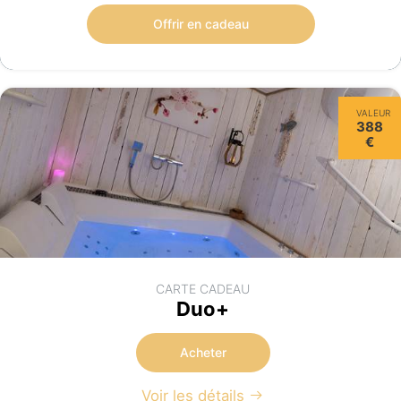
Offrir en cadeau
VALEUR
388
€
CARTE CADEAU
Duo+
Acheter
Voir les détails