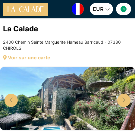
EUR
0
La Calade
2400 Chemin Sainte Marguerite Hameau Barricaud - 07380
CHIROLS
Voir sur une carte