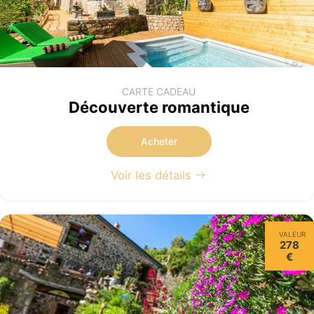
CARTE CADEAU
Découverte romantique
Acheter
Voir les détails
VALEUR
278
€