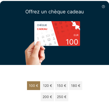
Offrez un chèque cadeau
CHÈQUE
CADEAU
EUR
100
Choisissez votre montant
100 €
120 €
150 €
180 €
200 €
250 €
Chèque cadeau de 100 € valable 12 mois.