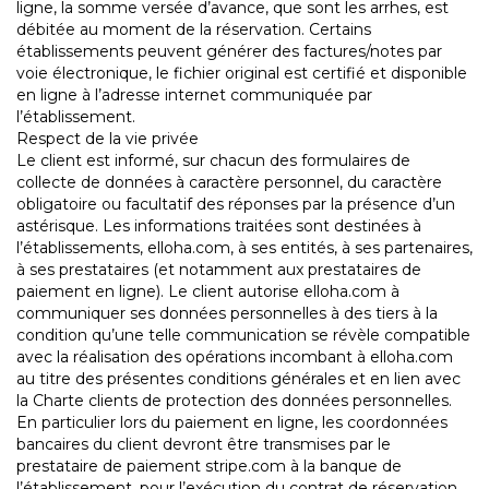
ligne, la somme versée d’avance, que sont les arrhes, est
débitée au moment de la réservation. Certains
établissements peuvent générer des factures/notes par
voie électronique, le fichier original est certifié et disponible
en ligne à l’adresse internet communiquée par
l’établissement.
Respect de la vie privée
Le client est informé, sur chacun des formulaires de
collecte de données à caractère personnel, du caractère
obligatoire ou facultatif des réponses par la présence d’un
astérisque. Les informations traitées sont destinées à
l’établissements, elloha.com, à ses entités, à ses partenaires,
à ses prestataires (et notamment aux prestataires de
paiement en ligne). Le client autorise elloha.com à
communiquer ses données personnelles à des tiers à la
condition qu’une telle communication se révèle compatible
avec la réalisation des opérations incombant à elloha.com
au titre des présentes conditions générales et en lien avec
la Charte clients de protection des données personnelles.
En particulier lors du paiement en ligne, les coordonnées
bancaires du client devront être transmises par le
prestataire de paiement stripe.com à la banque de
l’établissement, pour l’exécution du contrat de réservation.