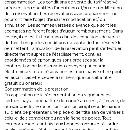
consommation. Les conditions de vente du tarif réservé
précisent les modalités d’annulation et/ou de modification
de la réservation. Les réservations avec prépaiement ne
pourront faire l’objet d’aucune modification et/ ou
annulation. Les sommes versées d’avance que sont les
acomptes ne feront l’objet d’aucun remboursement. Dans
ce cas, il en est fait mention dans les conditions de vente
du tarif. Lorsque les conditions de vente du tarif réservé le
permettent, l’annulation de la réservation peut s’effectuer
directement auprès de l’établissement, dont les
coordonnées téléphoniques sont précisées sur la
confirmation de la réservation envoyée par courrier
électronique. Toute réservation est nominative et ne peut
en aucun cas être cédée à un tiers, que ce soit à titre
gratuit ou onéreux.
Consommation de la prestation
En application de la réglementation en vigueur dans
certains pays, il pourra être demandé au client, à l’arrivée, de
remplir une fiche de police. Pour ce faire, il sera demandé
au client de présenter une pièce d’identité afin de vérifier si
celui-ci doit compléter ou non la fiche de police. Tout
comportement contraire aux bonnes mœurs et à l’ordre
public amènera l’établissement à demander au client de