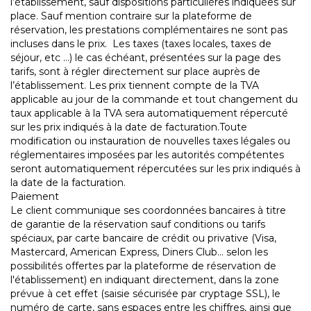
l’établissement, sauf dispositions particulières indiquées sur
place. Sauf mention contraire sur la plateforme de
réservation, les prestations complémentaires ne sont pas
incluses dans le prix. Les taxes (taxes locales, taxes de
séjour, etc …) le cas échéant, présentées sur la page des
tarifs, sont à régler directement sur place auprès de
l’établissement. Les prix tiennent compte de la TVA
applicable au jour de la commande et tout changement du
taux applicable à la TVA sera automatiquement répercuté
sur les prix indiqués à la date de facturation.Toute
modification ou instauration de nouvelles taxes légales ou
réglementaires imposées par les autorités compétentes
seront automatiquement répercutées sur les prix indiqués à
la date de la facturation.
Paiement
Le client communique ses coordonnées bancaires à titre
de garantie de la réservation sauf conditions ou tarifs
spéciaux, par carte bancaire de crédit ou privative (Visa,
Mastercard, American Express, Diners Club… selon les
possibilités offertes par la plateforme de réservation de
l'établissement) en indiquant directement, dans la zone
prévue à cet effet (saisie sécurisée par cryptage SSL), le
numéro de carte, sans espaces entre les chiffres, ainsi que