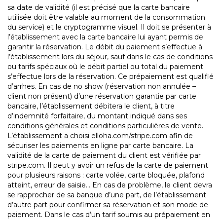
sa date de validité (il est précisé que la carte bancaire
utilisée doit être valable au moment de la consommation
du service) et le cryptogramme visuel. Il doit se présenter à
l’établissement avec la carte bancaire lui ayant permis de
garantir la réservation. Le débit du paiement s’effectue à
l’établissement lors du séjour, sauf dans le cas de conditions
ou tarifs spéciaux où le débit partiel ou total du paiement
s’effectue lors de la réservation. Ce prépaiement est qualifié
d’arrhes. En cas de no show (réservation non annulée –
client non présent) d’une réservation garantie par carte
bancaire, l’établissement débitera le client, à titre
d’indemnité forfaitaire, du montant indiqué dans ses
conditions générales et conditions particulières de vente.
L’établissement a choisi elloha.com/stripe.com afin de
sécuriser les paiements en ligne par carte bancaire. La
validité de la carte de paiement du client est vérifiée par
stripe.com. Il peut y avoir un refus de la carte de paiement
pour plusieurs raisons : carte volée, carte bloquée, plafond
atteint, erreur de saisie… En cas de problème, le client devra
se rapprocher de sa banque d’une part, de l’établissement
d’autre part pour confirmer sa réservation et son mode de
paiement. Dans le cas d’un tarif soumis au prépaiement en