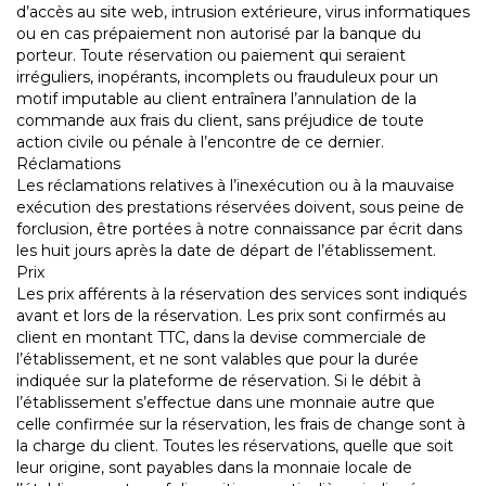
d’accès au site web, intrusion extérieure, virus informatiques
ou en cas prépaiement non autorisé par la banque du
porteur. Toute réservation ou paiement qui seraient
irréguliers, inopérants, incomplets ou frauduleux pour un
motif imputable au client entraînera l’annulation de la
commande aux frais du client, sans préjudice de toute
action civile ou pénale à l’encontre de ce dernier.
Réclamations
Les réclamations relatives à l’inexécution ou à la mauvaise
exécution des prestations réservées doivent, sous peine de
forclusion, être portées à notre connaissance par écrit dans
les huit jours après la date de départ de l’établissement.
Prix
Les prix afférents à la réservation des services sont indiqués
avant et lors de la réservation. Les prix sont confirmés au
client en montant TTC, dans la devise commerciale de
l’établissement, et ne sont valables que pour la durée
indiquée sur la plateforme de réservation. Si le débit à
l’établissement s’effectue dans une monnaie autre que
celle confirmée sur la réservation, les frais de change sont à
la charge du client. Toutes les réservations, quelle que soit
leur origine, sont payables dans la monnaie locale de