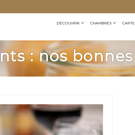
DÉCOUVRIR
CHAMBRES
CARTE
nts : nos bonnes