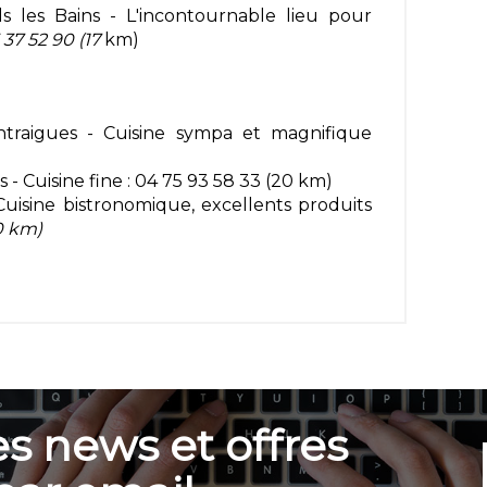
s les Bains - L'incontournable lieu pour
 37 52 90 (17
km)
traigues - Cuisine sympa et magnifique
- Cuisine fine : 04 75 93 58 33 (20 km)
uisine bistronomique, excellents produits
0 km)
s news et offres