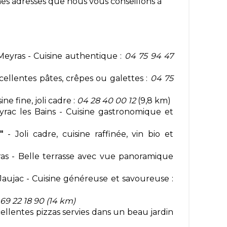
es adresses que nous vous conseillons à
eyras - Cuisine authentique :
04 75 94 47
cellentes pâtes, crêpes ou galettes :
04 75
ine fine, joli cadre :
04 28 40 00 12
(9,8 km)
rac les Bains - Cuisine gastronomique et
"
- Joli cadre, cuisine raffinée, vin bio et
as - Belle terrasse avec vue panoramique
Jaujac - Cuisine généreuse et savoureuse :
69 22 18 90 (14 km)
cellentes pizzas servies dans un beau jardin