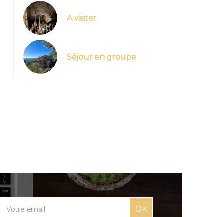
A visiter
Séjour en groupe
OK