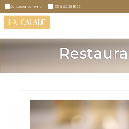
Contacter par email
+33 6 60 25 15 92
Restaura