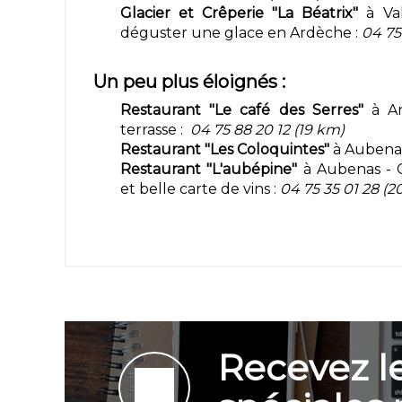
Glacier et Crêperie "La Béatrix"
à Val
déguster une glace en Ardèche :
04 75
Un peu plus éloignés :
Restaurant "Le café des Serres"
à An
terrasse :
04 75 88 20 12 (19 km)
Restaurant "Les Coloquintes"
à Aubenas 
Restaurant "L'aubépine"
à Aubenas - C
et belle carte de vins :
04 75 35 01 28 (2
Recevez le