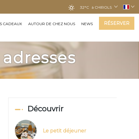
32°C
à CHIROLS
RÉSERVER
S CADEAUX
AUTOUR DE CHEZ NOUS
NEWS
 adresses
Découvrir
Le petit déjeuner